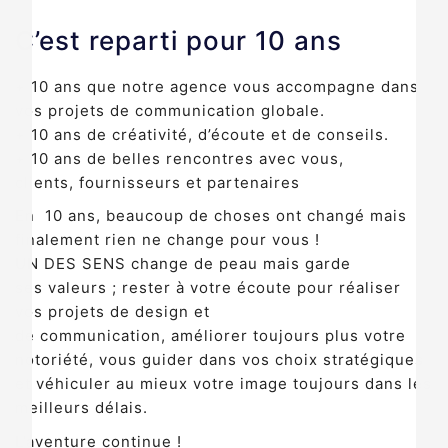
C’est reparti pour 10 ans
+ 10 ans que notre agence vous accompagne dans
vos projets de communication globale.
+ 10 ans de créativité, d’écoute et de conseils.
+ 10 ans de belles rencontres avec vous,
clients, fournisseurs et partenaires
En 10 ans, beaucoup de choses ont changé mais
finalement rien ne change pour vous !
UN DES SENS change de peau mais garde
ses valeurs ; rester à votre écoute pour réaliser
vos projets de design et
de communication, améliorer toujours plus votre
notoriété, vous guider dans vos choix stratégiques
et véhiculer au mieux votre image toujours dans les
meilleurs délais.
L’aventure continue !