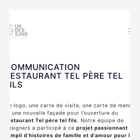
COMMUNICATION
RESTAURANT TEL PÈRE TEL
FILS
Un logo, une carte de visite, une carte de menu
et une nouvelle façade pour l’ouverture du
restaurant Tel père tel fils.
Notre équipe de
designers a participé à ce
projet passionnant
rempli d’histoires de famille et d’amour pour la