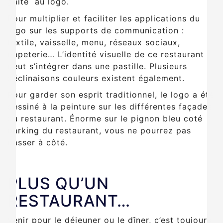
gaité au logo.
Pour multiplier et faciliter les applications du
logo sur les supports de communication :
textile, vaisselle, menu, réseaux sociaux,
papeterie… L’identité visuelle de ce restaurant
peut s’intégrer dans une pastille. Plusieurs
déclinaisons couleurs existent également.
Pour garder son esprit traditionnel, le logo a été
dessiné à la peinture sur les différentes façades
du restaurant. Énorme sur le pignon bleu coté
parking du restaurant, vous ne pourrez pas
passer à côté.
PLUS QU’UN
RESTAURANT…
Venir pour le déjeuner ou le dîner, c’est toujours