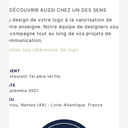
À DÉCOUVRIR AUSSI CHEZ UN DES SENS
Du design de votre logo à la valorisation de
votre enseigne. Notre équipe de designers vous
accompagne tout au long de vos projets de
communication.
Toutes nos références de logo
CLIENT
Restaurant Tel père tel fils
DATE
Septembre 2021
LIEU
Vertou, Nantes (44) - Loire-Atlantique, France