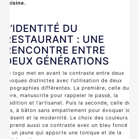
cuisine.
L’IDENTITÉ DU
RESTAURANT : UNE
RENCONTRE ENTRE
DEUX GÉNÉRATIONS
Le logo met en avant le contraste entre deux
époques distinctes avec l’utilisation de deux
typographies différentes. La première, celle du
père, manuscrite pour rappeler le passé, la
tradition et l’artisanat. Puis la seconde, celle du
fils, à bâton sans empattement pour évoquer le
présent et la modernité. Le choix des couleurs
reprend aussi ce contraste avec un bleu foncé
et un jaune qui apporte une tonique et de la