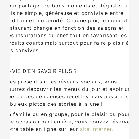
pour partager de bons moments et déguster une
cuisine simple, généreuse et conviviale entre
tradition et modernité. Chaque jour, le menu du
restaurant change en fonction des saisons et
des inspirations du chef tout en favorisant les
circuits courts mais surtout pour faire plaisir à
ses convives !
ENVIE D’EN SAVOIR PLUS ?
Très présent sur les réseaux sociaux, vous
pourrez découvrir les menus du jour et avoir un
aperçu des délicieuses recettes mais aussi nos
fabuleux pictos des stories à la une !
En famille ou en groupe, pour le plaisir ou pour
une occasion particulière, vous pouvez réserver
votre table en ligne sur leur
site internet.