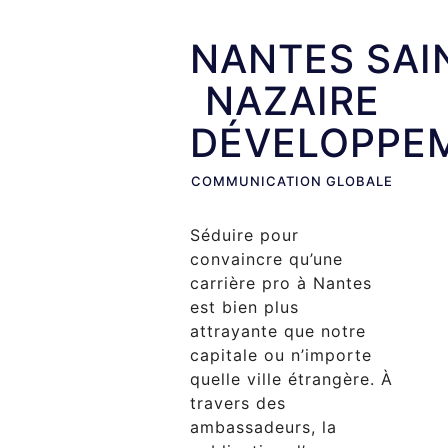
NANTES SAI
NAZAIRE
DÉVELOPPE
COMMUNICATION GLOBALE
Séduire pour
convaincre qu’une
carrière pro à Nantes
est bien plus
attrayante que notre
capitale ou n’importe
quelle ville étrangère. À
travers des
ambassadeurs, la