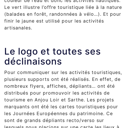
couleur de l’eau et donc les activités nautiques.
Le vert illustre l’offre touristique liée à la nature
(balades en forêt, randonnées à vélo…). Et pour
finir le jaune est utilisé pour les activités
artisanales.
Le logo et toutes ses
déclinaisons
Pour communiquer sur les activités touristiques,
plusieurs supports ont été réalisés.
En effet, de
nombreux flyers, affiches, dépliants… ont été
distribués pour promouvoir les activités de
tourisme en Anjou Loir et Sarthe. Les projets
marquants ont été les cartes touristiques pour
les Journées Européennes du patrimoine. Ce
sont de grands dépliants recto/verso sur
lesquels nous placions sur une carte les lieux à