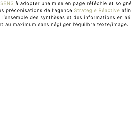
 SENS
à adopter une mise en page réféchie et soign
es préconisations de l’agence
Stratégie Réactive
afin
r l’ensemble des synthèses et des informations en aé
 au maximum sans négliger l’équilbre texte/image.