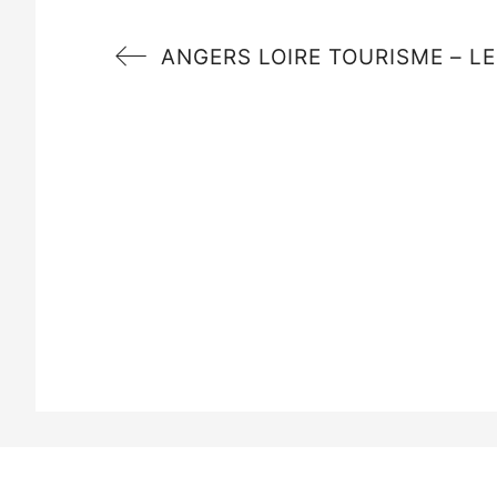
ANGERS LOIRE TOURISME – L
Tous droits réservés © 2020 UN 