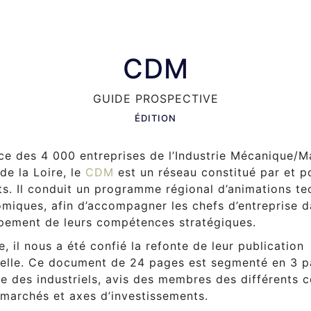
CDM
GUIDE PROSPECTIVE
ÉDITION
ce des 4 000 entreprises de l’Industrie Mécanique/M
de la Loire, le
CDM
est un réseau constitué par et p
ts. Il conduit un programme régional d’animations t
miques, afin d’accompagner les chefs d’entreprise d
pement de leurs compétences stratégiques.
re, il nous a été confié la refonte de leur publication
elle. Ce document de 24 pages est segmenté en 3 pa
 des industriels, avis des membres des différents 
 marchés et axes d’investissements.