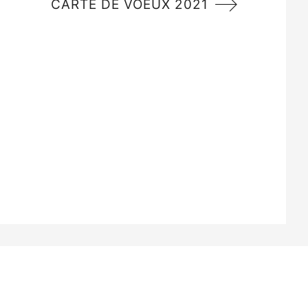
CARTE DE VOEUX 2021
 49100 Angers -
Mentions légales
-