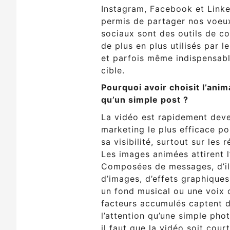
Instagram, Facebook et Linke
permis de partager nos voeu
sociaux sont des outils de 
de plus en plus utilisés par l
et parfois même indispensabl
cible.
Pourquoi avoir choisit l’anim
qu’un simple post ?
La vidéo est rapidement deven
marketing le plus efficace p
sa visibilité, surtout sur les 
Les images animées attirent l
Composées de messages, d’ill
d’images, d’effets graphique
un fond musical ou une voix 
facteurs accumulés captent 
l’attention qu’une simple pho
il faut que la vidéo soit cour