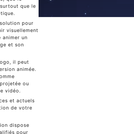
surtout que le
tique.
solution pour
ir visuellement
 animer un
ge et son
ogo, il peut
version animée.
 comme
 projetée ou
ne vidéo.
ces et actuels
tion de votre
ion dispose
lifiés pour