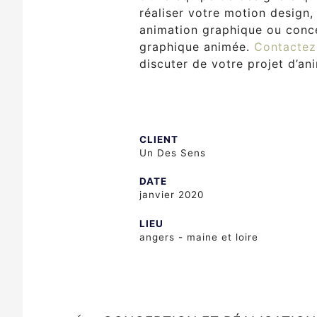
réaliser votre motion design,
animation graphique ou conc
graphique animée.
Contactez
discuter de votre projet d’an
CLIENT
Un Des Sens
DATE
janvier 2020
LIEU
angers - maine et loire