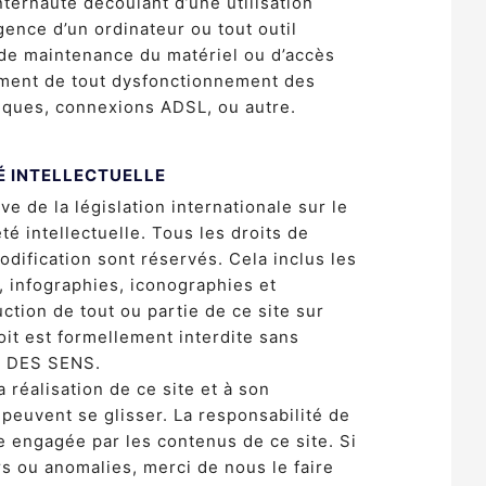
nternaute découlant d’une utilisation
gence d’un ordinateur ou tout outil
 de maintenance du matériel ou d’accès
ement de tout dysfonctionnement des
iques, connexions ADSL, ou autre.
É INTELLECTUELLE
ve de la législation internationale sur le
été intellectuelle. Tous les droits de
odification sont réservés. Cela inclus les
 infographies, iconographies et
ction de tout ou partie de ce site sur
it est formellement interdite sans
UN DES SENS.
a réalisation de ce site et à son
 peuvent se glisser. La responsabilité de
re engagée par les contenus de ce site. Si
s ou anomalies, merci de nous le faire