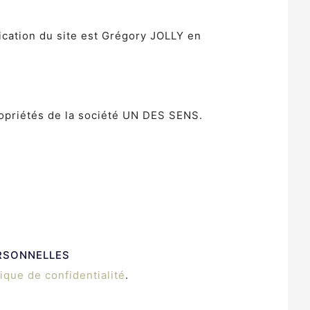
ication du site est Grégory JOLLY en
ropriétés de la société UN DES SENS.
RSONNELLES
tique de confidentialité
.