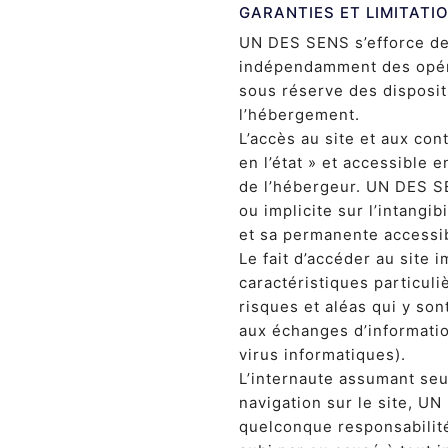
GARANTIES ET LIMITATI
UN DES SENS s’efforce de r
indépendamment des opér
sous réserve des dispositi
l’hébergement.
L’accès au site et aux con
en l’état » et accessible 
de l’hébergeur. UN DES S
ou implicite sur l’intangib
et sa permanente accessib
Le fait d’accéder au site i
caractéristiques particuli
risques et aléas qui y so
aux échanges d’informati
virus informatiques).
L’internaute assumant seul
navigation sur le site, U
quelconque responsabilit