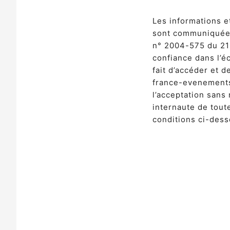
Les informations 
sont communiquées 
n° 2004-575 du 21 
confiance dans l’
fait d’accéder et d
france-evenements
l’acceptation sans 
internaute de tout
conditions ci-dess