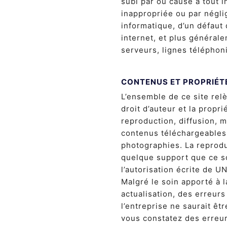
subi par ou causé à tout i
inappropriée ou par négli
informatique, d’un défaut
internet, et plus général
serveurs, lignes téléphon
CONTENUS ET PROPRIÉT
L’ensemble de ce site relè
droit d’auteur et la propri
reproduction, diffusion, m
contenus téléchargeables,
photographies. La reprodu
quelque support que ce so
l’autorisation écrite de 
Malgré le soin apporté à l
actualisation, des erreurs
l’entreprise ne saurait êt
vous constatez des erreur