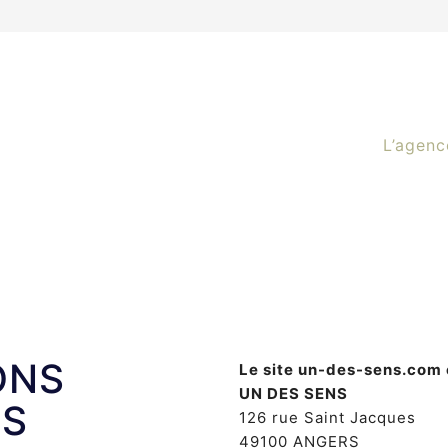
L’agenc
ONS
Le site un-des-sens.com e
UN DES SENS
ES
126 rue Saint Jacques
49100 ANGERS