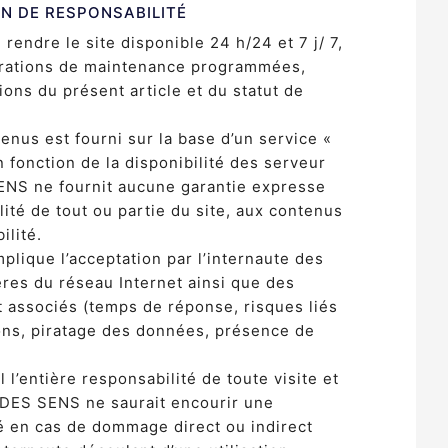
ON DE RESPONSABILITÉ
endre le site disponible 24 h/24 et 7 j/ 7,
ations de maintenance programmées,
ons du présent article et du statut de
tenus est fourni sur la base d’un service «
en fonction de la disponibilité des serveur
ENS ne fournit aucune garantie expresse
ilité de tout ou partie du site, aux contenus
ilité.
mplique l’acceptation par l’internaute des
ères du réseau Internet ainsi que des
nt associés (temps de réponse, risques liés
ons, piratage des données, présence de
 l’entière responsabilité de toute visite et
N DES SENS ne saurait encourir une
é en cas de dommage direct ou indirect